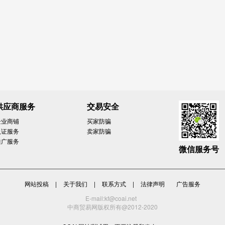
供应商服务
交易安全
企业商铺
买家防骗
认证服务
卖家防骗
推广服务
微信服务号
网站投稿
|
关于我们
|
联系方式
|
法律声明
广告服务
E-mail:kf@coai.net
中商贸易网版权所有@2012-2020