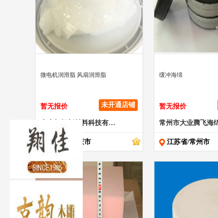
" >
" >
微电机润滑脂 风扇润滑脂
缓冲海绵
未开通店铺
暂无报价
暂无报价
广东凯顿新材料科技有限公司
常州市大业腾飞海
广东省/肇庆市
江苏省/常州市