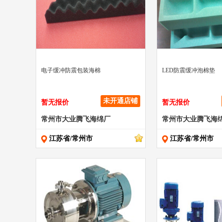
" >
" >
电子缓冲防震包装海棉
LED防震缓冲泡棉垫
未开通店铺
暂无报价
暂无报价
常州市大业腾飞海绵厂
常州市大业腾飞海
江苏省/常州市
江苏省/常州市