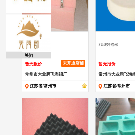
" >
" >
聚氨酯缓冲海棉
PU缓冲泡棉
关闭
未开通店铺
暂无报价
暂无报价
常州市大业腾飞海绵厂
常州市大业腾飞海
江苏省/常州市
江苏省/常州市