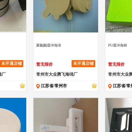
" >
" >
聚氨酯缓冲海绵
PU缓冲海棉
未开通店铺
未开通店铺
暂无报价
暂无报价
绵厂
常州市大业腾飞海绵厂
常州市大业
江苏省/常州市
江苏省/常