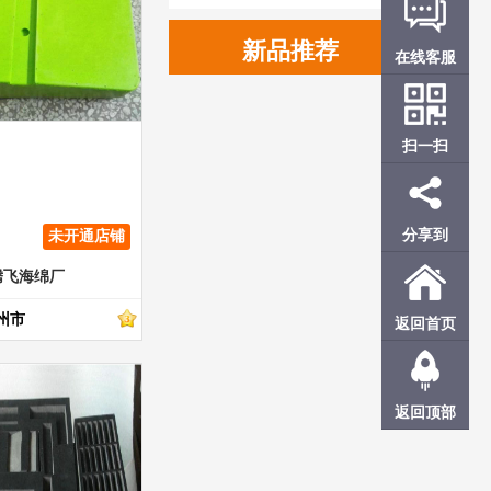
新品推荐
在线客服
扫一扫
分享到
未开通店铺
腾飞海绵厂
返回首页
州市
返回顶部