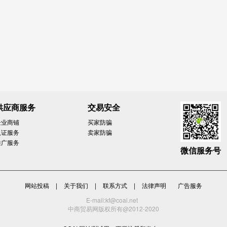
供应商服务
交易安全
企业商铺
买家防骗
认证服务
卖家防骗
推广服务
微信服务号
网站投稿
|
关于我们
|
联系方式
|
法律声明
广告服务
E-mail:kf@coai.net
中商贸易网版权所有@2012-2020