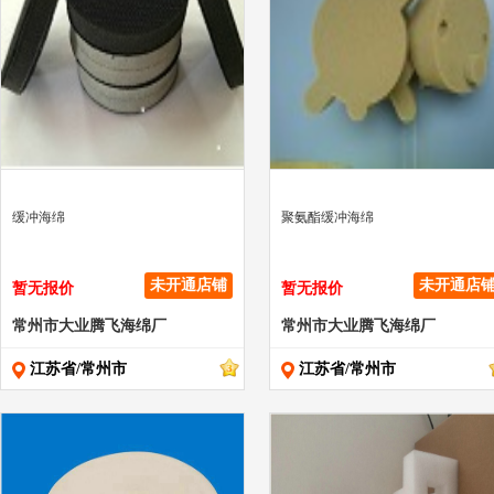
" >
" >
缓冲海绵
聚氨酯缓冲海绵
未开通店铺
未开通店
暂无报价
暂无报价
常州市大业腾飞海绵厂
常州市大业腾飞海绵厂
江苏省/常州市
江苏省/常州市