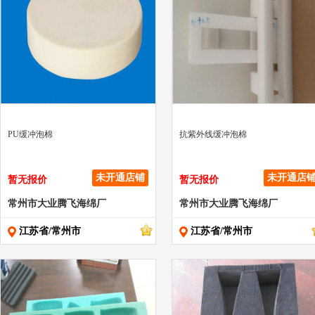
" >
" >
PU缓冲泡棉
抗紫外线缓冲泡棉
未开通店铺
未开通店
暂无报价
暂无报价
常州市大业腾飞海绵厂
常州市大业腾飞海绵厂
江苏省/常州市
江苏省/常州市