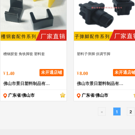
" >
" >
槽钢胶套 角铁脚套 塑料套
塑料子弹脚 供调节脚
未开通店铺
未开通店
1.40
8.00
¥
¥
佛山市景日塑料制品有限公司
佛山市景日塑料制品有限公司
广东省/佛山市
广东省/佛山市
«
1
2