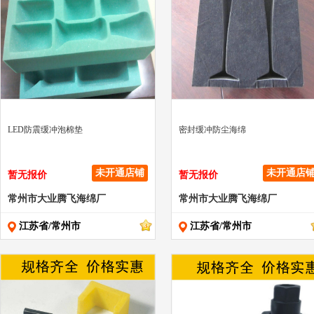
" >
" >
LED防震缓冲泡棉垫
密封缓冲防尘海绵
未开通店铺
未开通店
暂无报价
暂无报价
常州市大业腾飞海绵厂
常州市大业腾飞海绵厂
江苏省/常州市
江苏省/常州市