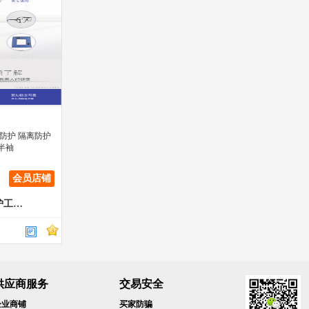
防护 隔离防护
半袖
会员店铺
山东鑫泰源射线防护工程有限公司
供应商服务
交易安全
企业商铺
买家防骗