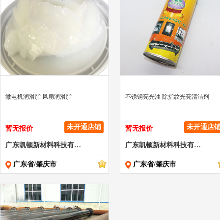
" >
" >
微电机润滑脂 风扇润滑脂
不锈钢亮光油 除指纹光亮清洁剂
未开通店铺
未开通店
暂无报价
暂无报价
广东凯顿新材料科技有限公司
广东凯顿新材料科技有限公司
广东省/肇庆市
广东省/肇庆市