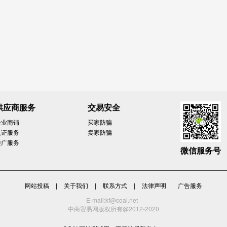
供应商服务
交易安全
企业商铺
买家防骗
认证服务
卖家防骗
推广服务
微信服务号
网站投稿
|
关于我们
|
联系方式
|
法律声明
广告服务
E-mail:kf@coai.net
中商贸易网版权所有@2012-2020