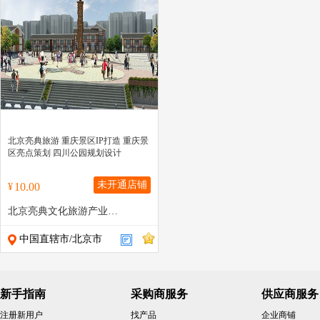
" >
北京亮典旅游 重庆景区IP打造 重庆景
区亮点策划 四川公园规划设计
未开通店铺
10.00
¥
北京亮典文化旅游产业有限公司
中国直辖市/北京市
新手指南
采购商服务
供应商服务
注册新用户
找产品
企业商铺